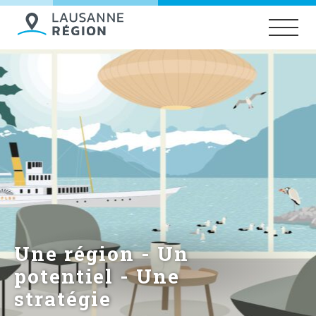
Une région - Un
potentiel - Une
stratégie