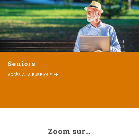
Seniors
ACCÈS À LA RUBRIQUE
Zoom sur…