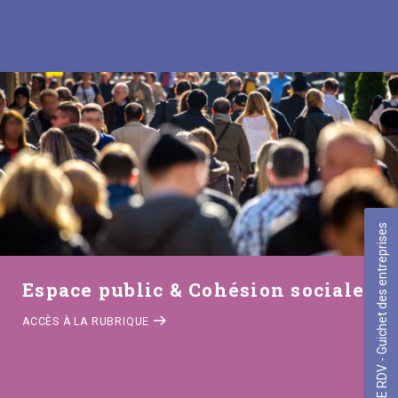
PRISE DE RDV - Guichet des entreprises
Espace public & Cohésion sociale
ACCÈS À LA RUBRIQUE