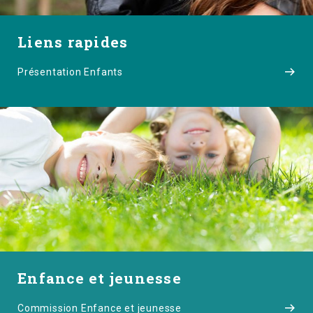
Liens rapides
Présentation Enfants
Enfance et jeunesse
Commission Enfance et jeunesse