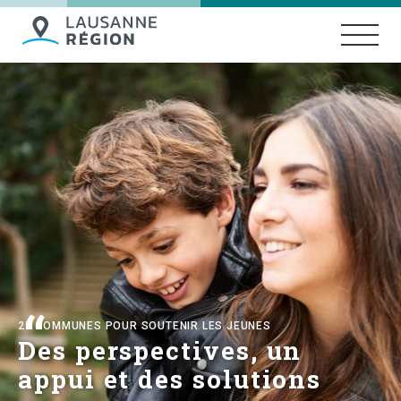
27 COMMUNES POUR SOUTENIR LES JEUNES
Des perspectives, un
appui et des solutions