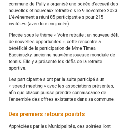
commune de Pully a organisé une soirée d’accueil des
nouvelles et nouveaux retraité·e·s le 9 novembre 2023.
L’événement a réuni 85 participant·e·s pour 215
invité·e·s (avec leur conjoint·e).
Placée sous le thème « Votre retraite : un nouveau défi,
de nouvelles opportunités », cette rencontre a
bénéficié de la participation de Mme Timea
Bacsinszky, ancienne neuvième joueuse mondiale de
tennis. Elle y a présenté les défis de la retraite
sportive.
Les participant·e·s ont par la suite participé à un
« speed meeting » avec les associations présentes,
afin que chacun puisse prendre connaissance de
l’ensemble des offres existantes dans sa commune.
Des premiers retours positifs
Appréciées par les Municipalités, ces soirées l’ont