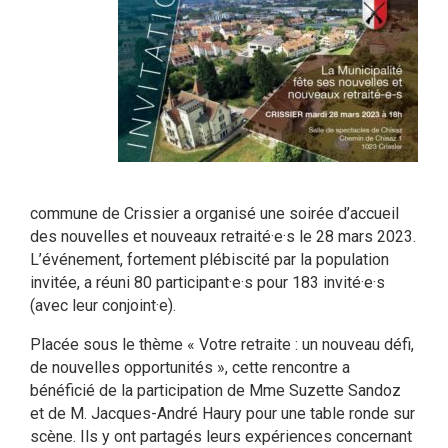
commune de Crissier a organisé une soirée d’accueil
des nouvelles et nouveaux retraité·e·s le 28 mars 2023.
L’événement, fortement plébiscité par la population
invitée, a réuni 80 participant·e·s pour 183 invité·e·s
(avec leur conjoint·e).
Placée sous le thème « Votre retraite : un nouveau défi,
de nouvelles opportunités », cette rencontre a
bénéficié de la participation de Mme Suzette Sandoz
et de M. Jacques-André Haury pour une table ronde sur
scène. Ils y ont partagés leurs expériences concernant