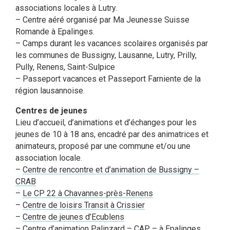
associations locales à Lutry.
– Centre aéré organisé par Ma Jeunesse Suisse
Romande à Epalinges.
– Camps durant les vacances scolaires organisés par
les communes de Bussigny, Lausanne, Lutry, Prilly,
Pully, Renens, Saint-Sulpice
– Passeport vacances et Passeport Farniente de la
région lausannoise.
Centres de jeunes
Lieu d’accueil, d’animations et d’échanges pour les
jeunes de 10 à 18 ans, encadré par des animatrices et
animateurs, proposé par une commune et/ou une
association locale.
–
Centre de rencontre et d’animation de Bussigny –
CRAB
–
Le CP 22 à Chavannes-près-Renens
–
Centre de loisirs Transit à Crissier
–
Centre de jeunes d’Ecublens
–
Centre d’animation Palinzard – CAP – à Epalinges