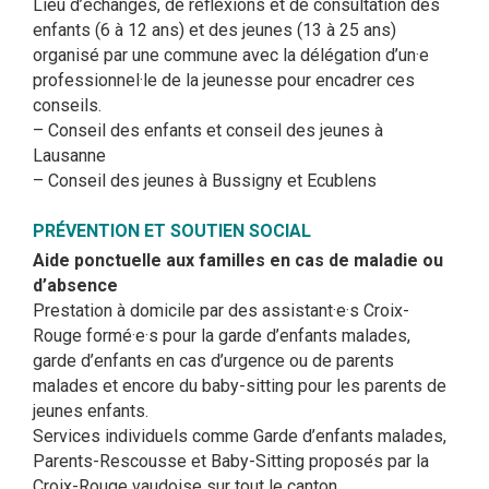
Lieu d’échanges, de réflexions et de consultation des
enfants (6 à 12 ans) et des jeunes (13 à 25 ans)
organisé par une commune avec la délégation d’un·e
professionnel·le de la jeunesse pour encadrer ces
conseils.
– Conseil des enfants et conseil des jeunes à
Lausanne
– Conseil des jeunes à Bussigny et Ecublens
PRÉVENTION ET SOUTIEN SOCIAL
Aide ponctuelle aux familles en cas de maladie ou
d’absence
Prestation à domicile par des assistant·e·s Croix-
Rouge formé·e·s pour la garde d’enfants malades,
garde d’enfants en cas d’urgence ou de parents
malades et encore du baby-sitting pour les parents de
jeunes enfants.
Services individuels comme Garde d’enfants malades,
Parents-Rescousse et Baby-Sitting proposés par la
Croix-Rouge vaudoise sur tout le canton.