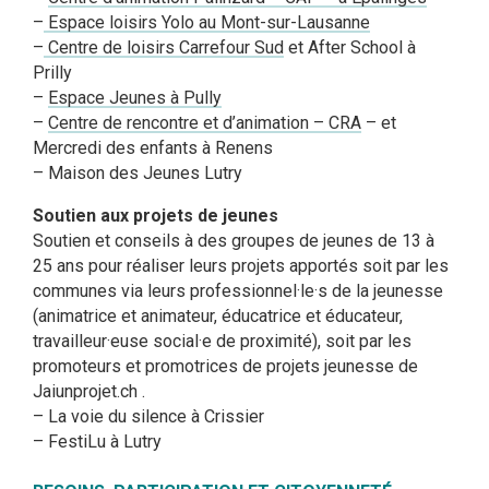
–
Espace loisirs Yolo au Mont-sur-Lausanne
–
Centre de loisirs Carrefour Sud
et After School à
Prilly
–
Espace Jeunes à Pully
–
Centre de rencontre et d’animation – CRA
– et
Mercredi des enfants à Renens
– Maison des Jeunes Lutry
Soutien aux projets de jeunes
Soutien et conseils à des groupes de jeunes de 13 à
25 ans pour réaliser leurs projets apportés soit par les
communes via leurs professionnel·le·s de la jeunesse
(animatrice et animateur, éducatrice et éducateur,
travailleur·euse social·e de proximité), soit par les
promoteurs et promotrices de projets jeunesse de
Jaiunprojet.ch .
– La voie du silence à Crissier
– FestiLu à Lutry