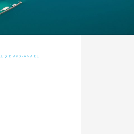
LE
DIAPORAMA DE