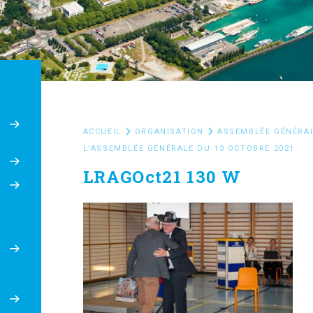
ACCUEIL
ORGANISATION
ASSEMBLÉE GÉNÉRA
L’ASSEMBLÉE GÉNÉRALE DU 13 OCTOBRE 2021
6
LRAGOct21 130 W
e
8