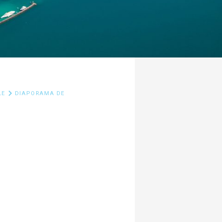
LE
DIAPORAMA DE